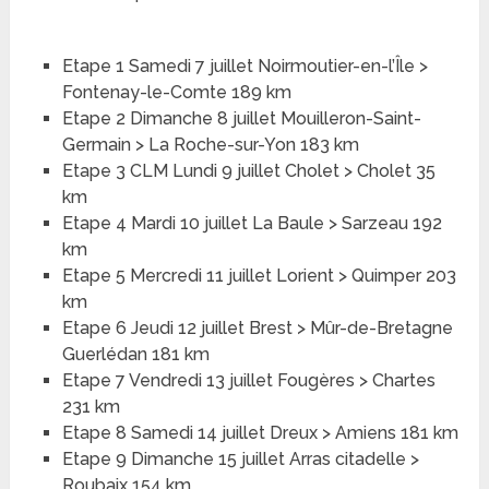
Etape 1 Samedi 7 juillet Noirmoutier-en-l’Île >
Fontenay-le-Comte 189 km
Etape 2 Dimanche 8 juillet Mouilleron-Saint-
Germain > La Roche-sur-Yon 183 km
Etape 3 CLM Lundi 9 juillet Cholet > Cholet 35
km
Etape 4 Mardi 10 juillet La Baule > Sarzeau 192
km
Etape 5 Mercredi 11 juillet Lorient > Quimper 203
km
Etape 6 Jeudi 12 juillet Brest > Mûr-de-Bretagne
Guerlédan 181 km
Etape 7 Vendredi 13 juillet Fougères > Chartes
231 km
Etape 8 Samedi 14 juillet Dreux > Amiens 181 km
Etape 9 Dimanche 15 juillet Arras citadelle >
Roubaix 154 km