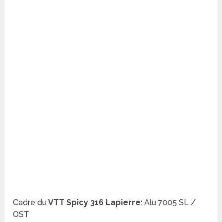
Cadre du
VTT
Spicy 316 Lapierre
:
Alu 7005 SL /
OST