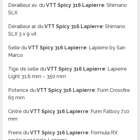
Dérailleur av. du
VTT
Spicy 316 Lapierre
:
Shimano
SLX
Dérailleur ar. du
VTT
Spicy 316 Lapierre
: Shimano
SLX 3 x 9 vit
Selle du
VTT
Spicy 316 Lapierre
: Lapierre by San
Marco
Tige de selle du
VTT
Spicy 316 Lapierre
:
Lapierre
Light 31,6 mm – 350 mm
Potence du
VTT
Spicy 316 Lapierre
:
Funn Crossfire
65 mm
Cintre du
VTT
Spicy 316 Lapierre
:
Funn Fatboy 710
mm
Freins du
VTT
Spicy 316 Lapierre
:
Formula RX