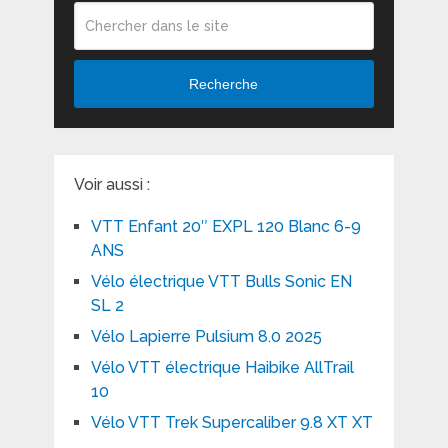
Recherche
Voir aussi :
VTT Enfant 20″ EXPL 120 Blanc 6-9
ANS
Vélo électrique VTT Bulls Sonic EN
SL 2
Vélo Lapierre Pulsium 8.0 2025
Vélo VTT électrique Haibike AllTrail
10
Vélo VTT Trek Supercaliber 9.8 XT XT