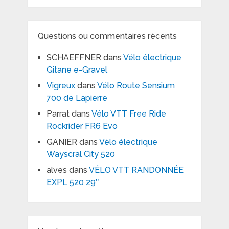
Questions ou commentaires récents
SCHAEFFNER
dans
Vélo électrique
Gitane e-Gravel
Vigreux
dans
Vélo Route Sensium
700 de Lapierre
Parrat
dans
Vélo VTT Free Ride
Rockrider FR6 Evo
GANIER
dans
Vélo électrique
Wayscral City 520
alves
dans
VÉLO VTT RANDONNÉE
EXPL 520 29″