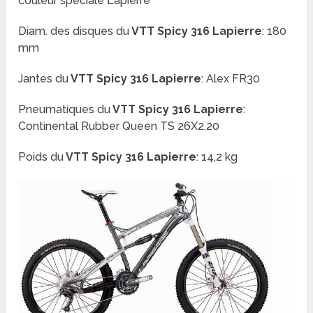
couleur spéciale Lapierre
Diam. des disques du
VTT
Spicy 316 Lapierre
:
180
mm
Jantes du
VTT
Spicy 316 Lapierre
:
Alex FR30
Pneumatiques du
VTT
Spicy 316 Lapierre
:
Continental Rubber Queen TS 26X2.20
Poids du
VTT
Spicy 316 Lapierre
: 14,2 kg