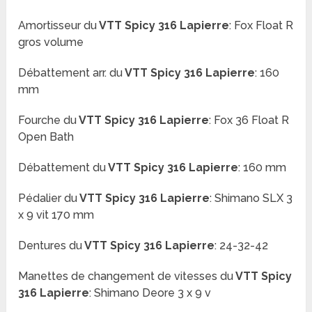
Amortisseur du
VTT
Spicy 316 Lapierre
:
Fox Float R
gros volume
Débattement arr. du
VTT
Spicy 316 Lapierre
:
160
mm
Fourche du
VTT
Spicy 316 Lapierre
: Fox 36 Float R
Open Bath
Débattement du
VTT
Spicy 316 Lapierre
:
160 mm
Pédalier du
VTT
Spicy 316 Lapierre
:
Shimano SLX 3
x 9 vit 170 mm
Dentures du
VTT
Spicy 316 Lapierre
:
24-32-42
Manettes de changement de vitesses du
VTT
Spicy
316 Lapierre
:
Shimano Deore 3 x 9 v