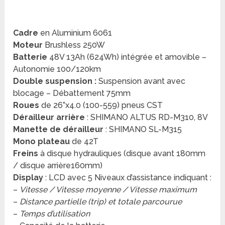
Cadre
en Aluminium 6061
Moteur
Brushless 250W
Batterie
48V 13Ah (624Wh) intégrée et amovible –
Autonomie 100/120km
Double suspension :
Suspension avant avec
blocage – Débattement 75mm
Roues
de 26”x4.0 (100-559) pneus CST
Dérailleur arrière
: SHIMANO ALTUS RD-M310, 8V
Manette de dérailleur
: SHIMANO SL-M315
Mono plateau
de 42T
Freins
à disque hydrauliques (disque avant 180mm
/ disque arrière160mm)
Display
: LCD avec 5 Niveaux d’assistance indiquant :
–
Vitesse / Vitesse moyenne / Vitesse maximum
–
Distance partielle (trip) et totale parcourue
–
Temps d’utilisation