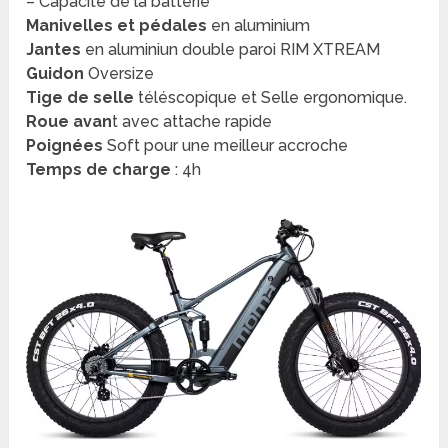
– Capacité de la batterie
Manivelles et pédales
en aluminium
Jantes
en aluminiun double paroi RIM XTREAM
Guidon
Oversize
Tige de selle
téléscopique et Selle ergonomique.
Roue avan
t avec attache rapide
Poignées
Soft pour une meilleur accroche
Temps de charge
: 4h