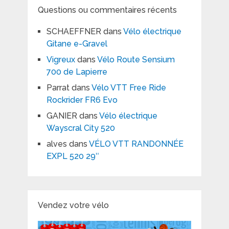
Questions ou commentaires récents
SCHAEFFNER
dans
Vélo électrique
Gitane e-Gravel
Vigreux
dans
Vélo Route Sensium
700 de Lapierre
Parrat
dans
Vélo VTT Free Ride
Rockrider FR6 Evo
GANIER
dans
Vélo électrique
Wayscral City 520
alves
dans
VÉLO VTT RANDONNÉE
EXPL 520 29″
Vendez votre vélo