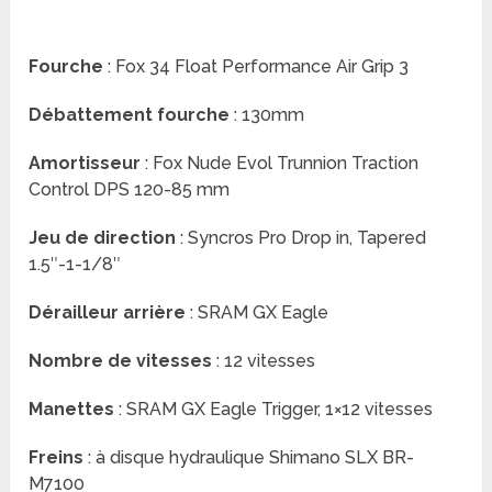
Fourche
: Fox 34 Float Performance Air Grip 3
Débattement fourche
: 130mm
Amortisseur
: Fox Nude Evol Trunnion Traction
Control DPS 120-85 mm
Jeu de direction
: Syncros Pro Drop in, Tapered
1.5″-1-1/8″
Dérailleur arrière
: SRAM GX Eagle
Nombre de vitesses
: 12 vitesses
Manettes
: SRAM GX Eagle Trigger, 1×12 vitesses
Freins
: à disque hydraulique Shimano SLX BR-
M7100