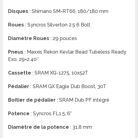
Disques
: Shimano SM-RT66, 180/180 mm
Roues
: Syncros Silverton 2.5 6 Bolt
Diamètre Roues
: 29 pouces
Pneus
: Maxxis Rekon Kevlar Bead Tubeless Ready
Exo, 29×2.40″
Cassette
: SRAM XG-1275, 10x52T
Pédalier
: SRAM GX Eagle Dub Boost, 30T
Boîtier de pédalier
: SRAM Dub PF intégré
Potence
: Syncros FL1.5, 6°
Diamètre de la potence
: 31,8 mm