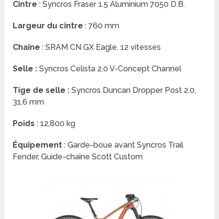
Cintre
: Syncros Fraser 1.5 Aluminium 7050 D.B.
Largeur du cintre
: 760 mm
Chaîne
: SRAM CN GX Eagle, 12 vitesses
Selle :
Syncros Celista 2.0 V-Concept Channel
Tige de selle :
Syncros Duncan Dropper Post 2.0,
31,6 mm
Poids
: 12,800 kg
Équipement
: Garde-boue avant Syncros Trail
Fender, Guide-chaîne Scott Custom