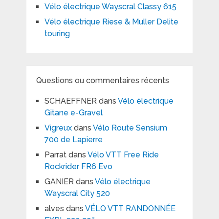
Vélo électrique Wayscral Classy 615
Vélo électrique Riese & Muller Delite
touring
Questions ou commentaires récents
SCHAEFFNER
dans
Vélo électrique
Gitane e-Gravel
Vigreux
dans
Vélo Route Sensium
700 de Lapierre
Parrat
dans
Vélo VTT Free Ride
Rockrider FR6 Evo
GANIER
dans
Vélo électrique
Wayscral City 520
alves
dans
VÉLO VTT RANDONNÉE