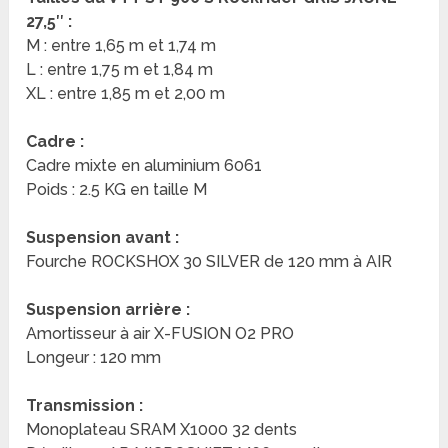
27,5″ :
M : entre 1,65 m et 1,74 m
L : entre 1,75 m et 1,84 m
XL : entre 1,85 m et 2,00 m
Cadre :
Cadre mixte en aluminium 6061
Poids : 2.5 KG en taille M
Suspension avant :
Fourche ROCKSHOX 30 SILVER de 120 mm à AIR
Suspension arrière :
Amortisseur à air X-FUSION O2 PRO
Longeur : 120 mm
Transmission :
Monoplateau SRAM X1000 32 dents