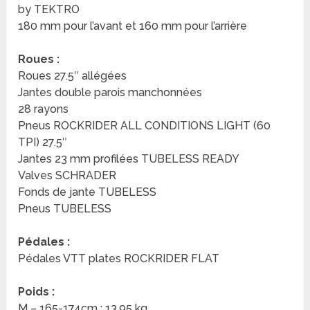
by TEKTRO
180 mm pour l’avant et 160 mm pour l’arrière
Roues :
Roues 27.5″ allégées
Jantes double parois manchonnées
28 rayons
Pneus ROCKRIDER ALL CONDITIONS LIGHT (60
TPI) 27.5″
Jantes 23 mm profilées TUBELESS READY
Valves SCHRADER
Fonds de jante TUBELESS
Pneus TUBELESS
Pédales :
Pédales VTT plates ROCKRIDER FLAT
Poids :
M – 165-174cm : 13.95 kg