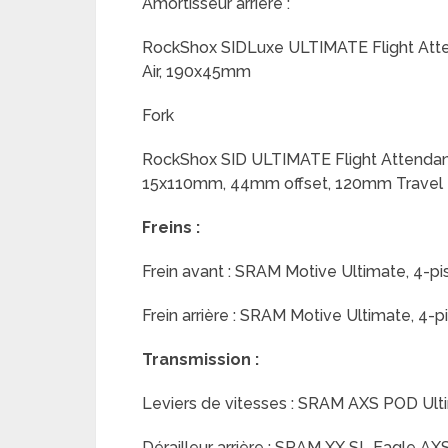
Amortisseur arrière :
RockShox SIDLuxe ULTIMATE Flight Atten
Air, 190x45mm
Fork
RockShox SID ULTIMATE Flight Attendant
15x110mm, 44mm offset, 120mm Travel
Freins :
Frein avant : SRAM Motive Ultimate, 4-pis
Frein arrière : SRAM Motive Ultimate, 4-pi
Transmission :
Leviers de vitesses : SRAM AXS POD Ulti
Dérailleur arrière : SRAM XX SL Eagle AX