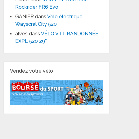
Rockrider FR6 Evo
GANIER
dans
Vélo électrique
Wayscral City 520
alves
dans
VÉLO VTT RANDONNÉE
EXPL 520 29″
Vendez votre vélo