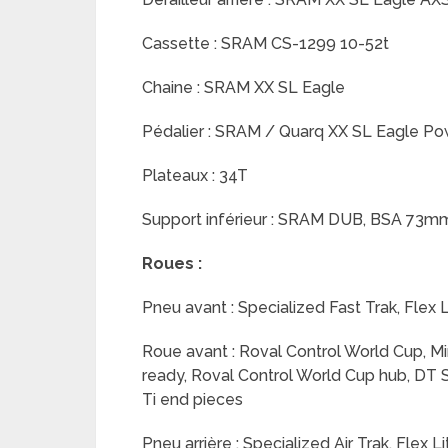
Cassette : SRAM CS-1299 10-52t
Chaine : SRAM XX SL Eagle
Pédalier : SRAM / Quarq XX SL Eagle 
Plateaux : 34T
Support inférieur : SRAM DUB, BSA 73m
Roues :
Pneu avant : Specialized Fast Trak, Flex
Roue avant : Roval Control World Cup, M
ready, Roval Control World Cup hub, DT 
Ti end pieces
Pneu arrière : Specialized Air Trak, Flex