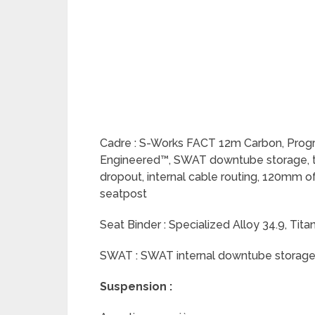
Cadre : S-Works FACT 12m Carbon, Progr
Engineered™, SWAT downtube storage, 
dropout, internal cable routing, 120mm of
seatpost
Seat Binder : Specialized Alloy 34.9, Tita
SWAT : SWAT internal downtube storag
Suspension :