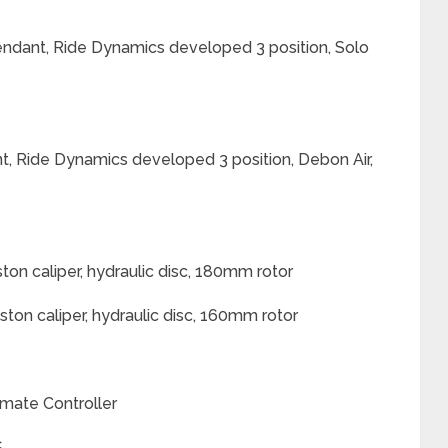
dant, Ride Dynamics developed 3 position, Solo
, Ride Dynamics developed 3 position, Debon Air,
ton caliper, hydraulic disc, 180mm rotor
ston caliper, hydraulic disc, 160mm rotor
mate Controller
S