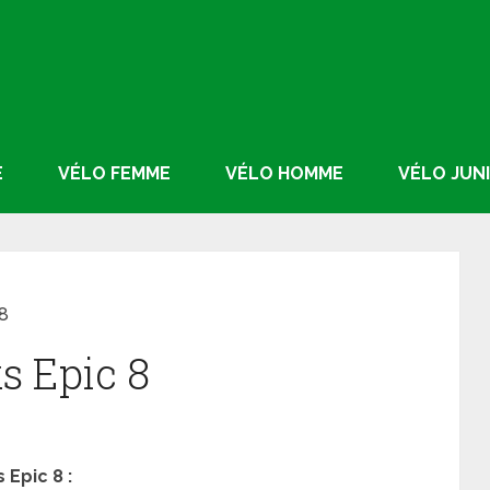
E
VÉLO FEMME
VÉLO HOMME
VÉLO JUN
8
s Epic 8
Epic 8 :