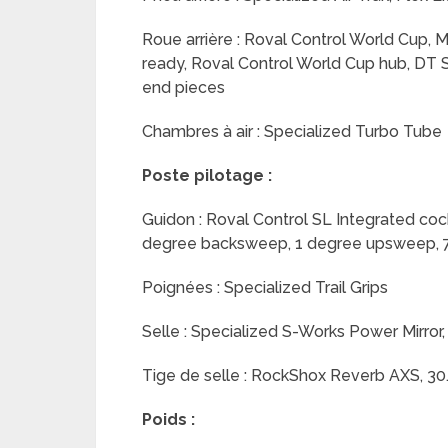
Roue arrière : Roval Control World Cup, 
ready, Roval Control World Cup hub, DT S
end pieces
Chambres à air : Specialized Turbo Tube
Poste pilotage :
Guidon : Roval Control SL Integrated co
degree backsweep, 1 degree upsweep,
Poignées : Specialized Trail Grips
Selle : Specialized S-Works Power Mirr
Tige de selle : RockShox Reverb AXS, 3
Poids :