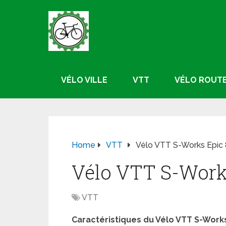
VÉLO VILLE
VTT
VÉLO ROUT
Home
VTT
Vélo VTT S-Works Epic 
Vélo VTT S-Work
VTT
Caractéristiques du Vélo VTT S-Works 