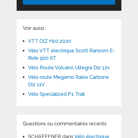
Voir aussi :
VTT OIZ H10 2020
Vélo VTT électrique Scott Ransom E-
Ride 920 XT
Vélo Route Volcano Ultegra Di2 12v
Vélo route Megamo Raise Carbone
Di2 11V
Vélo Specialized P.1 Trail
Questions ou commentaires récents
SCHAEFFNER
dans
Vélo électrique