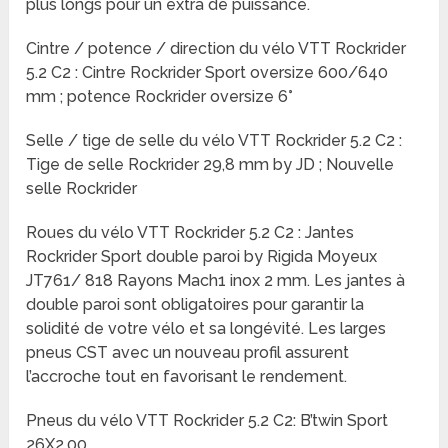
plus longs pour un extra de puissance.
Cintre / potence / direction du vélo VTT Rockrider
5.2 C2 : Cintre Rockrider Sport oversize 600/640
mm ; potence Rockrider oversize 6°
Selle / tige de selle du vélo VTT Rockrider 5.2 C2 :
Tige de selle Rockrider 29,8 mm by JD ; Nouvelle
selle Rockrider
Roues du vélo VTT Rockrider 5.2 C2 : Jantes
Rockrider Sport double paroi by Rigida Moyeux
JT761/ 818 Rayons Mach1 inox 2 mm. Les jantes à
double paroi sont obligatoires pour garantir la
solidité de votre vélo et sa longévité. Les larges
pneus CST avec un nouveau profil assurent
l’accroche tout en favorisant le rendement.
Pneus du vélo VTT Rockrider 5.2 C2: B’twin Sport
26X2.00