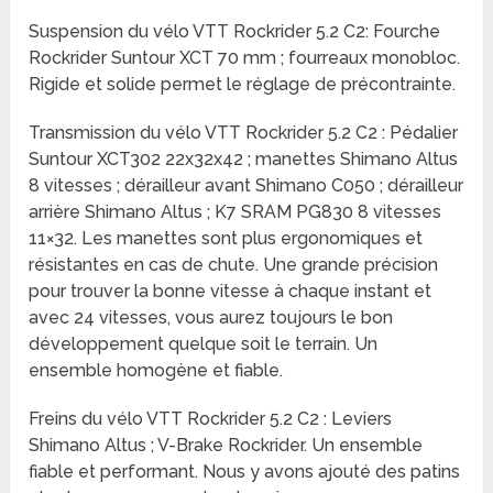
Suspension du vélo VTT Rockrider 5.2 C2: Fourche
Rockrider Suntour XCT 70 mm ; fourreaux monobloc.
Rigide et solide permet le réglage de précontrainte.
Transmission du vélo VTT Rockrider 5.2 C2 : Pédalier
Suntour XCT302 22x32x42 ; manettes Shimano Altus
8 vitesses ; dérailleur avant Shimano C050 ; dérailleur
arrière Shimano Altus ; K7 SRAM PG830 8 vitesses
11×32. Les manettes sont plus ergonomiques et
résistantes en cas de chute. Une grande précision
pour trouver la bonne vitesse à chaque instant et
avec 24 vitesses, vous aurez toujours le bon
développement quelque soit le terrain. Un
ensemble homogène et fiable.
Freins du vélo VTT Rockrider 5.2 C2 : Leviers
Shimano Altus ; V-Brake Rockrider. Un ensemble
fiable et performant. Nous y avons ajouté des patins