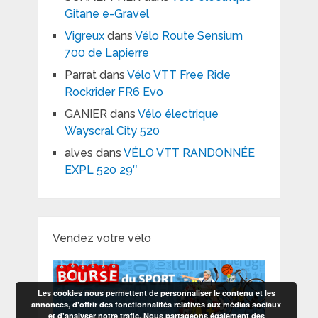
Gitane e-Gravel
Vigreux
dans
Vélo Route Sensium
700 de Lapierre
Parrat
dans
Vélo VTT Free Ride
Rockrider FR6 Evo
GANIER
dans
Vélo électrique
Wayscral City 520
alves
dans
VÉLO VTT RANDONNÉE
EXPL 520 29″
Vendez votre vélo
Les cookies nous permettent de personnaliser le contenu et les
annonces, d'offrir des fonctionnalités relatives aux médias sociaux
et d'analyser notre trafic. Nous partageons également des