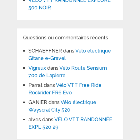
VÉLO VTT RANDONNÉE EXPLORE
500 NOIR
Questions ou commentaires récents
SCHAEFFNER
dans
Vélo électrique
Gitane e-Gravel
Vigreux
dans
Vélo Route Sensium
700 de Lapierre
Parrat
dans
Vélo VTT Free Ride
Rockrider FR6 Evo
GANIER
dans
Vélo électrique
Wayscral City 520
alves
dans
VÉLO VTT RANDONNÉE
EXPL 520 29″