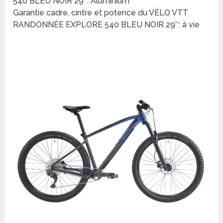
540 BLEU NOIR 29″: Aluminium
Garantie cadre, cintre et potence du VÉLO VTT
RANDONNÉE EXPLORE 540 BLEU NOIR 29″: à vie