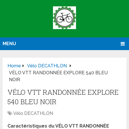
MENU
Home
Vélo DECATHLON
VÉLO VTT RANDONNÉE EXPLORE 540 BLEU
NOIR
VÉLO VTT RANDONNÉE EXPLORE
540 BLEU NOIR
Vélo DECATHLON
Caractéristiques du VÉLO VTT RANDONNÉE