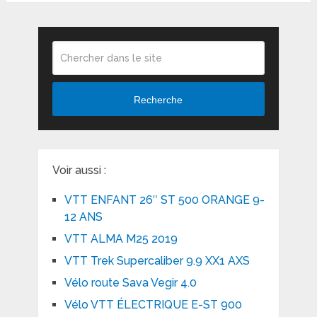
Recherche
Voir aussi :
VTT ENFANT 26″ ST 500 ORANGE 9-
12 ANS
VTT ALMA M25 2019
VTT Trek Supercaliber 9.9 XX1 AXS
Vélo route Sava Vegir 4.0
Vélo VTT ÉLECTRIQUE E-ST 900