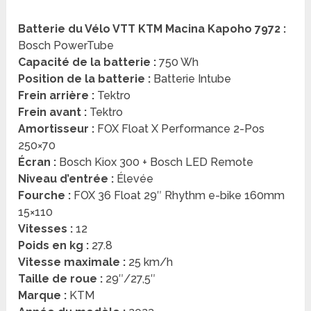
Batterie du Vélo VTT KTM Macina Kapoho 7972 :
Bosch PowerTube
Capacité de la batterie :
750 Wh
Position de la batterie :
Batterie Intube
Frein arrière :
Tektro
Frein avant :
Tektro
Amortisseur :
FOX Float X Performance 2-Pos
250×70
Écran :
Bosch Kiox 300 + Bosch LED Remote
Niveau d’entrée :
Élevée
Fourche :
FOX 36 Float 29″ Rhythm e-bike 160mm
15×110
Vitesses :
12
Poids en kg :
27.8
Vitesse maximale :
25 km/h
Taille de roue :
29″/27,5″
Marque :
KTM