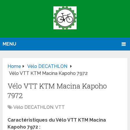
MENU
Home
Vélo DECATHLON
Vélo VTT KTM Macina Kapoho 7972
Vélo VTT KTM Macina Kapoho
7972
Vélo DECATHLON
,
VTT
Caractéristiques du Vélo VTT KTM Macina
Kapoho 7972 :