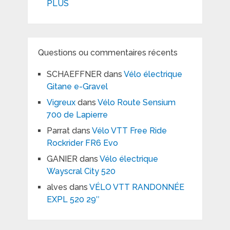
PLUS
Questions ou commentaires récents
SCHAEFFNER
dans
Vélo électrique
Gitane e-Gravel
Vigreux
dans
Vélo Route Sensium
700 de Lapierre
Parrat
dans
Vélo VTT Free Ride
Rockrider FR6 Evo
GANIER
dans
Vélo électrique
Wayscral City 520
alves
dans
VÉLO VTT RANDONNÉE
EXPL 520 29″