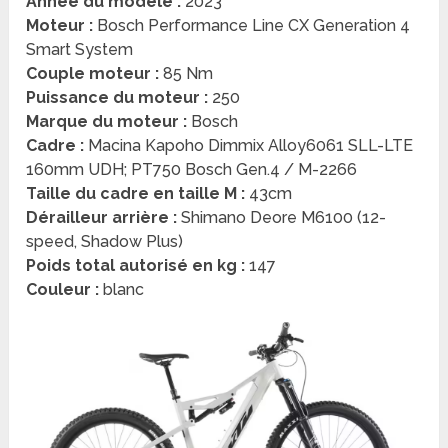
Année du modèle :
2023
Moteur :
Bosch Performance Line CX Generation 4
Smart System
Couple moteur :
85 Nm
Puissance du moteur :
250
Marque du moteur :
Bosch
Cadre :
Macina Kapoho Dimmix Alloy6061 SLL-LTE
160mm UDH; PT750 Bosch Gen.4 / M-2266
Taille du cadre en taille M :
43cm
Dérailleur arrière :
Shimano Deore M6100 (12-
speed, Shadow Plus)
Poids total autorisé en kg :
147
Couleur :
blanc