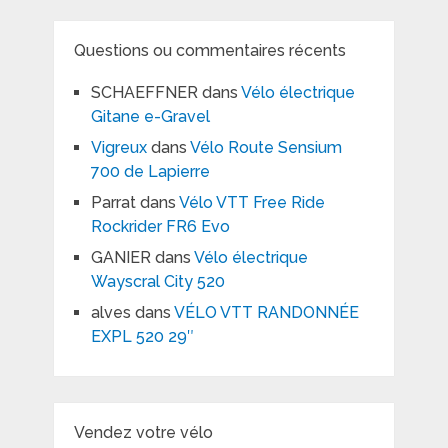
Questions ou commentaires récents
SCHAEFFNER
dans
Vélo électrique
Gitane e-Gravel
Vigreux
dans
Vélo Route Sensium
700 de Lapierre
Parrat
dans
Vélo VTT Free Ride
Rockrider FR6 Evo
GANIER
dans
Vélo électrique
Wayscral City 520
alves
dans
VÉLO VTT RANDONNÉE
EXPL 520 29″
Vendez votre vélo