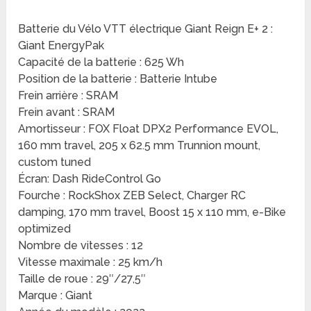
Batterie du Vélo VTT électrique Giant Reign E+ 2 :
Giant EnergyPak
Capacité de la batterie : 625 Wh
Position de la batterie : Batterie Intube
Frein arrière : SRAM
Frein avant : SRAM
Amortisseur : FOX Float DPX2 Performance EVOL,
160 mm travel, 205 x 62.5 mm Trunnion mount,
custom tuned
Écran: Dash RideControl Go
Fourche : RockShox ZEB Select, Charger RC
damping, 170 mm travel, Boost 15 x 110 mm, e-Bike
optimized
Nombre de vitesses : 12
Vitesse maximale : 25 km/h
Taille de roue : 29″/27,5″
Marque : Giant