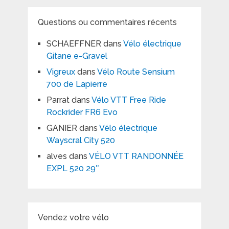
Questions ou commentaires récents
SCHAEFFNER
dans
Vélo électrique
Gitane e-Gravel
Vigreux
dans
Vélo Route Sensium
700 de Lapierre
Parrat
dans
Vélo VTT Free Ride
Rockrider FR6 Evo
GANIER
dans
Vélo électrique
Wayscral City 520
alves
dans
VÉLO VTT RANDONNÉE
EXPL 520 29″
Vendez votre vélo