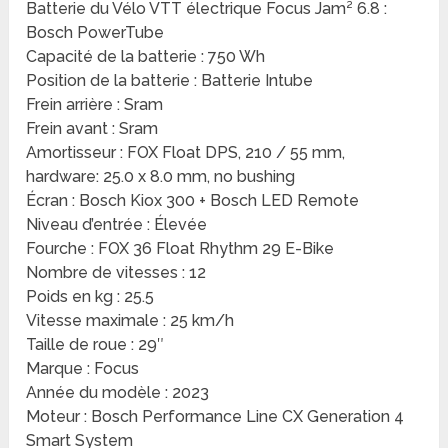
Batterie du Vélo VTT électrique Focus Jam² 6.8 :
Bosch PowerTube
Capacité de la batterie : 750 Wh
Position de la batterie : Batterie Intube
Frein arrière : Sram
Frein avant : Sram
Amortisseur : FOX Float DPS, 210 / 55 mm,
hardware: 25.0 x 8.0 mm, no bushing
Écran : Bosch Kiox 300 + Bosch LED Remote
Niveau d’entrée : Élevée
Fourche : FOX 36 Float Rhythm 29 E-Bike
Nombre de vitesses : 12
Poids en kg : 25.5
Vitesse maximale : 25 km/h
Taille de roue : 29″
Marque : Focus
Année du modèle : 2023
Moteur : Bosch Performance Line CX Generation 4
Smart System