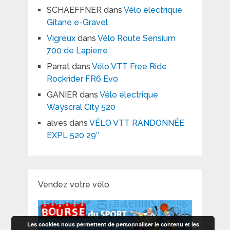
SCHAEFFNER
dans
Vélo électrique
Gitane e-Gravel
Vigreux
dans
Vélo Route Sensium
700 de Lapierre
Parrat
dans
Vélo VTT Free Ride
Rockrider FR6 Evo
GANIER
dans
Vélo électrique
Wayscral City 520
alves
dans
VÉLO VTT RANDONNÉE
EXPL 520 29″
Vendez votre vélo
Les cookies nous permettent de personnaliser le contenu et les