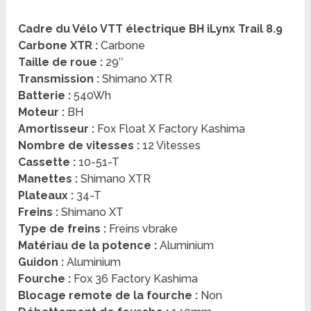
Cadre du Vélo VTT électrique BH iLynx Trail 8.9
Carbone XTR :
Carbone
Taille de roue :
29″
Transmission :
Shimano XTR
Batterie :
540Wh
Moteur :
BH
Amortisseur :
Fox Float X Factory Kashima
Nombre de vitesses :
12 Vitesses
Cassette :
10-51-T
Manettes :
Shimano XTR
Plateaux :
34-T
Freins :
Shimano XT
Type de freins :
Freins vbrake
Matériau de la potence :
Aluminium
Guidon :
Aluminium
Fourche :
Fox 36 Factory Kashima
Blocage remote de la fourche :
Non