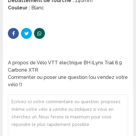
Débattement de fourche :
140mm
Couleur :
Blanc
A propos de Vélo VTT électrique BH iLynx Trail 8.9
Carbone XTR
Commenter ou poser une question (ou vendez votre
vélo !)