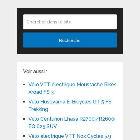
Recherche
Voir aussi :
Vélo VTT électrique Moustache Bikes
Xroad FS 3
Vélo Husqvarna E-Bicycles GT 5 FS
Trekking
Vélo Centurion Lhasa R2700i/R2600i
EQ 625 SUV
Vélo électrique VTT Nox Cycles 5.9