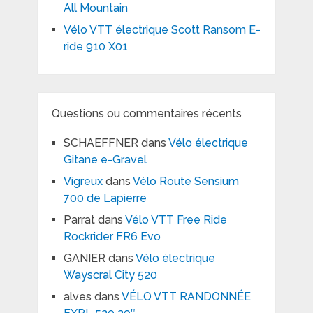
All Mountain
Vélo VTT électrique Scott Ransom E-
ride 910 X01
Questions ou commentaires récents
SCHAEFFNER
dans
Vélo électrique
Gitane e-Gravel
Vigreux
dans
Vélo Route Sensium
700 de Lapierre
Parrat
dans
Vélo VTT Free Ride
Rockrider FR6 Evo
GANIER
dans
Vélo électrique
Wayscral City 520
alves
dans
VÉLO VTT RANDONNÉE