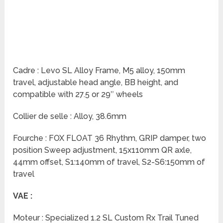
Cadre : Levo SL Alloy Frame, M5 alloy, 150mm
travel, adjustable head angle, BB height, and
compatible with 27.5 or 29″ wheels
Collier de selle : Alloy, 38.6mm
Fourche : FOX FLOAT 36 Rhythm, GRIP damper, two
position Sweep adjustment, 15x110mm QR axle,
44mm offset, S1:140mm of travel, S2-S6:150mm of
travel
VAE :
Moteur : Specialized 1.2 SL Custom Rx Trail Tuned