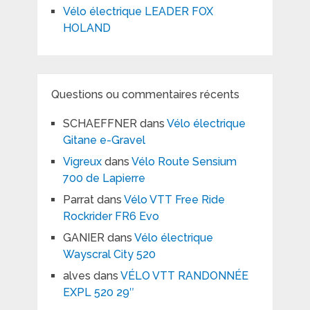
Vélo électrique LEADER FOX
HOLAND
Questions ou commentaires récents
SCHAEFFNER
dans
Vélo électrique
Gitane e-Gravel
Vigreux
dans
Vélo Route Sensium
700 de Lapierre
Parrat
dans
Vélo VTT Free Ride
Rockrider FR6 Evo
GANIER
dans
Vélo électrique
Wayscral City 520
alves
dans
VÉLO VTT RANDONNÉE
EXPL 520 29″