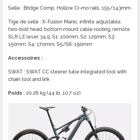
Selle : Bridge Comp, Hollow Cr-mo rails, 155/143mm
Tige de selle : X-Fusion Manic, infinite adjustable,
two-bolt head, bottom mount cable routing, remote
SLR LE lever, 34.9, S1: 100mm, S2: 125mm, S3:
150mm, S4: 170mm, S5/S6: 190mm
Accessoires :
SWAT : SWAT CC steerer tube integrated tool with
chain tool and link
Poids :
20.26 kg (44 lb, 10.7 oz)