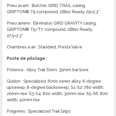
Pneu avant : Butcher, GRID TRAIL casing,
GRIPTON® T9 compound, 2Bliss Ready, 29×2.3″
Pneu arrière : Eliminator, GRID GRAVITY casing,
GRIPTON® T9/T7 compound, 2Bliss Ready,
27.5×2.3″
Chambres à air : Standard, Presta Valve
Poste de pilotage :
Potence : Alloy Trail Stem, 35mm bar bore
Guidon : Specialized, 6000 series alloy, 6-degree
upsweep, 8-degree backsweep. S1-S2: 780 width,
20mm rise: S3-S4: 800 width, 30mm rise: S5-S6: 800
width, 40mm rise
Poignées : Specialized Trail Grips