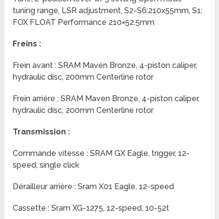
tuning range, LSR adjustment, S2-S6:210x55mm, S1:
FOX FLOAT Performance 210×52.5mm
Freins :
Frein avant : SRAM Maven Bronze, 4-piston caliper,
hydraulic disc, 200mm Centerline rotor
Frein arrière : SRAM Maven Bronze, 4-piston caliper,
hydraulic disc, 200mm Centerline rotor
Transmission :
Commande vitesse : SRAM GX Eagle, trigger, 12-
speed, single click
Dérailleur arrière : Sram X01 Eagle, 12-speed
Cassette : Sram XG-1275, 12-speed, 10-52t