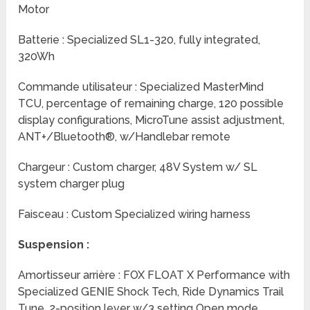
Motor
Batterie : Specialized SL1-320, fully integrated,
320Wh
Commande utilisateur : Specialized MasterMind
TCU, percentage of remaining charge, 120 possible
display configurations, MicroTune assist adjustment,
ANT+/Bluetooth®, w/Handlebar remote
Chargeur : Custom charger, 48V System w/ SL
system charger plug
Faisceau : Custom Specialized wiring harness
Suspension :
Amortisseur arrière : FOX FLOAT X Performance with
Specialized GENIE Shock Tech, Ride Dynamics Trail
Tune, 2-position lever w/3 setting Open mode