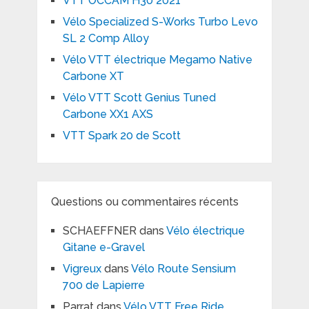
VTT OCCAM H30 2021
Vélo Specialized S-Works Turbo Levo
SL 2 Comp Alloy
Vélo VTT électrique Megamo Native
Carbone XT
Vélo VTT Scott Genius Tuned
Carbone XX1 AXS
VTT Spark 20 de Scott
Questions ou commentaires récents
SCHAEFFNER
dans
Vélo électrique
Gitane e-Gravel
Vigreux
dans
Vélo Route Sensium
700 de Lapierre
Parrat
dans
Vélo VTT Free Ride