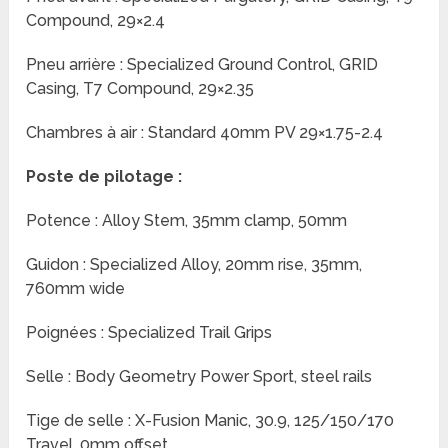
Compound, 29×2.4
Pneu arrière : Specialized Ground Control, GRID
Casing, T7 Compound, 29×2.35
Chambres à air : Standard 40mm PV 29×1.75-2.4
Poste de pilotage :
Potence : Alloy Stem, 35mm clamp, 50mm
Guidon : Specialized Alloy, 20mm rise, 35mm,
760mm wide
Poignées : Specialized Trail Grips
Selle : Body Geometry Power Sport, steel rails
Tige de selle : X-Fusion Manic, 30.9, 125/150/170
Travel, 0mm offset