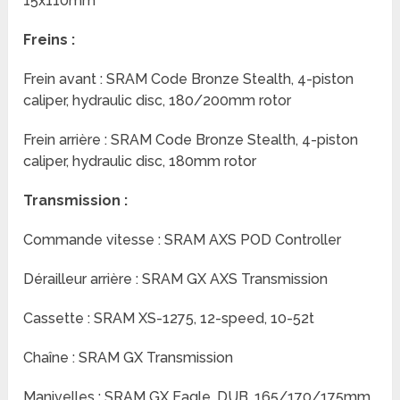
15x110mm
Freins :
Frein avant : SRAM Code Bronze Stealth, 4-piston
caliper, hydraulic disc, 180/200mm rotor
Frein arrière : SRAM Code Bronze Stealth, 4-piston
caliper, hydraulic disc, 180mm rotor
Transmission :
Commande vitesse : SRAM AXS POD Controller
Dérailleur arrière : SRAM GX AXS Transmission
Cassette : SRAM XS-1275, 12-speed, 10-52t
Chaîne : SRAM GX Transmission
Manivelles : SRAM GX Eagle, DUB, 165/170/175mm,