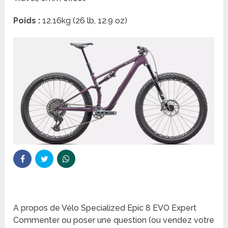
Poids :
12.16kg (26 lb, 12.9 oz)
A propos de Vélo Specialized Epic 8 EVO Expert
Commenter ou poser une question (ou vendez votre