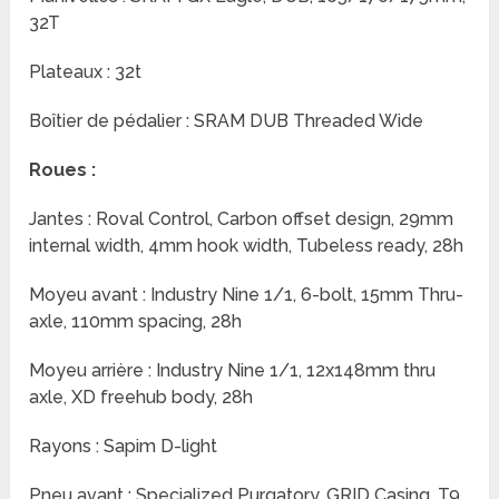
32T
Plateaux : 32t
Boîtier de pédalier : SRAM DUB Threaded Wide
Roues :
Jantes : Roval Control, Carbon offset design, 29mm
internal width, 4mm hook width, Tubeless ready, 28h
Moyeu avant : Industry Nine 1/1, 6-bolt, 15mm Thru-
axle, 110mm spacing, 28h
Moyeu arrière : Industry Nine 1/1, 12x148mm thru
axle, XD freehub body, 28h
Rayons : Sapim D-light
Pneu avant : Specialized Purgatory, GRID Casing, T9