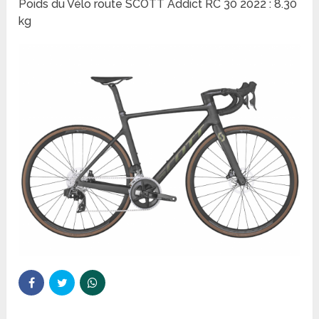
Poids du Vélo route SCOTT Addict RC 30 2022 : 8.30
kg