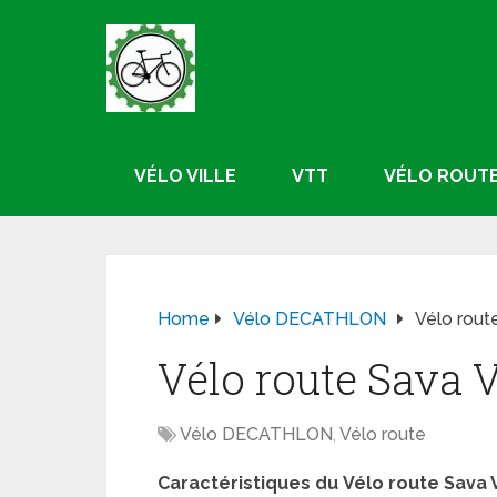
VÉLO VILLE
VTT
VÉLO ROUT
Home
Vélo DECATHLON
Vélo rout
Vélo route Sava V
Vélo DECATHLON
,
Vélo route
Caractéristiques du
Vélo route Sava V