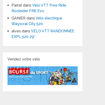
Parrat
dans
Vélo VTT Free Ride
Rockrider FR6 Evo
GANIER
dans
Vélo électrique
Wayscral City 520
alves
dans
VÉLO VTT RANDONNÉE
EXPL 520 29″
Vendez votre vélo