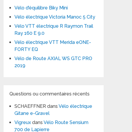
Vélo d’équilibre Biky Mini
Vélo électrique Victoria Manoc 5 City
Vélo VTT électrique R Raymon Trail
Ray 160 E 9.0
Vélo électrique VTT Merida eONE-
FORTY EQ
Vélo de Route AXIAL WS GTC PRO
2019
Questions ou commentaires récents
SCHAEFFNER
dans
Vélo électrique
Gitane e-Gravel
Vigreux
dans
Vélo Route Sensium
700 de Lapierre