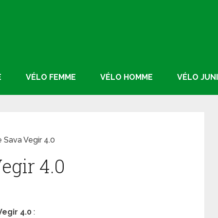
E
VÉLO FEMME
VÉLO HOMME
VÉLO JUN
e Sava Vegir 4.0
egir 4.0
egir 4.0
: