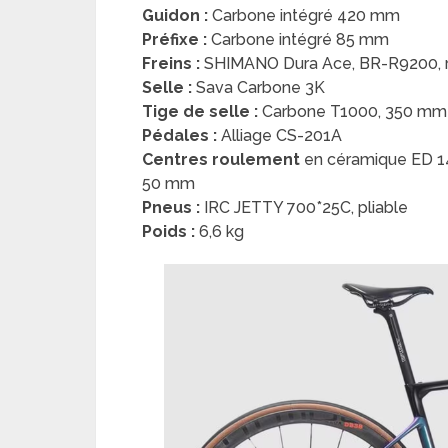
Guidon :
Carbone intégré 420 mm
Préfixe :
Carbone intégré 85 mm
Freins :
SHIMANO Dura Ace, BR-R9200, 
Selle :
Sava Carbone 3K
Tige de selle :
Carbone T1000, 350 mm
Pédales :
Alliage CS-201A
Centres roulement
en céramique ED 
50 mm
Pneus :
IRC JETTY 700*25C, pliable
Poids :
6,6 kg