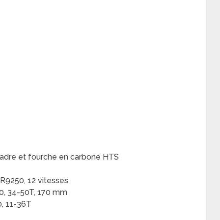
adre et fourche en carbone HTS
9250, 12 vitesses
, 34-50T, 170 mm
, 11-36T