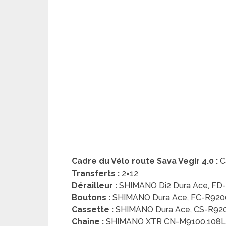
Cadre du Vélo route Sava Vegir 4.0 :
C
Transferts :
2×12
Dérailleur :
SHIMANO Di2 Dura Ace, FD-R
Boutons :
SHIMANO Dura Ace, FC-R9200
Cassette :
SHIMANO Dura Ace, CS-R920
Chaîne :
SHIMANO XTR CN-M9100,108L