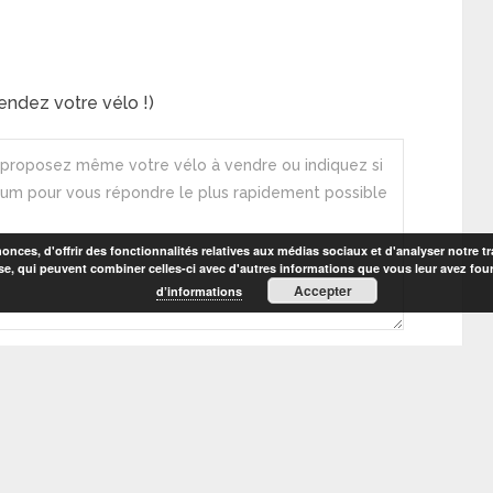
ndez votre vélo !)
nces, d'offrir des fonctionnalités relatives aux médias sociaux et d'analyser notre tr
se, qui peuvent combiner celles-ci avec d'autres informations que vous leur avez fourni
Accepter
d’informations