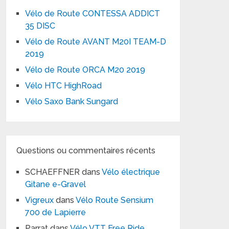
Vélo de Route CONTESSA ADDICT
35 DISC
Vélo de Route AVANT M20I TEAM-D
2019
Vélo de Route ORCA M20 2019
Vélo HTC HighRoad
Vélo Saxo Bank Sungard
Questions ou commentaires récents
SCHAEFFNER
dans
Vélo électrique
Gitane e-Gravel
Vigreux
dans
Vélo Route Sensium
700 de Lapierre
Parrat
dans
Vélo VTT Free Ride