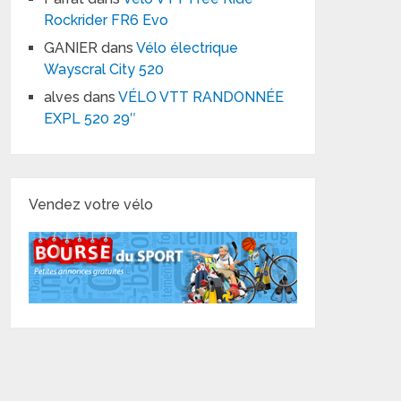
Rockrider FR6 Evo
GANIER
dans
Vélo électrique
Wayscral City 520
alves
dans
VÉLO VTT RANDONNÉE
EXPL 520 29″
Vendez votre vélo