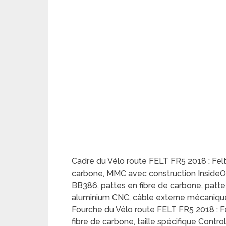
Cadre du Vélo route FELT FR5 2018 : Fe
carbone, MMC avec construction InsideOut
BB386, pattes en fibre de carbone, patte 
aluminium CNC, câble externe mécanique
Fourche du Vélo route FELT FR5 2018 :
fibre de carbone, taille spécifique Contro