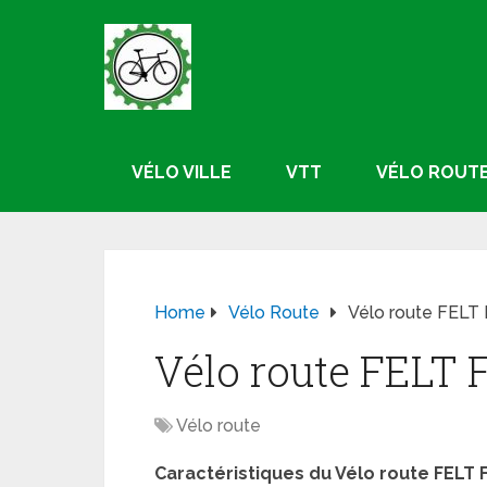
VÉLO VILLE
VTT
VÉLO ROUT
Home
Vélo Route
Vélo route FELT
Vélo route FELT 
Vélo route
Caractéristiques du Vélo route FELT 