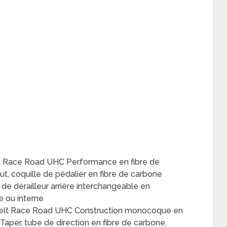
lt Race Road UHC Performance en fibre de
, coquille de pédalier en fibre de carbone
de dérailleur arrière interchangeable en
 ou interne
 Felt Race Road UHC Construction monocoque en
lTaper, tube de direction en fibre de carbone,