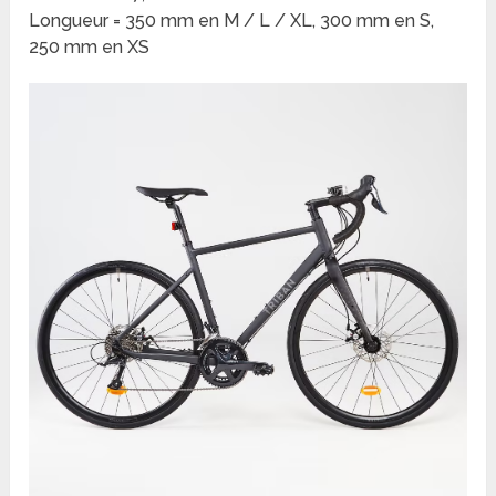
Longueur = 350 mm en M / L / XL, 300 mm en S,
250 mm en XS