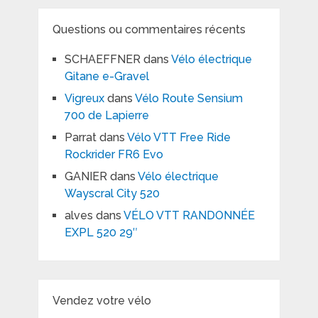
Questions ou commentaires récents
SCHAEFFNER
dans
Vélo électrique
Gitane e-Gravel
Vigreux
dans
Vélo Route Sensium
700 de Lapierre
Parrat
dans
Vélo VTT Free Ride
Rockrider FR6 Evo
GANIER
dans
Vélo électrique
Wayscral City 520
alves
dans
VÉLO VTT RANDONNÉE
EXPL 520 29″
Vendez votre vélo