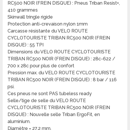
RC500 NOIR (FREIN DISQUE) : Pneus Triban Resist+,
410 grammes
Skinwall tringle rigide
Protection anti-crevaison nylon 1mm
Carcasse résistante du VELO ROUTE
CYCLOTOURISTE TRIBAN RC500 NOIR (FREIN
DISQUE) : 55 TPI
Dimensions du VELO ROUTE CYCLOTOURISTE
TRIBAN RC500 NOIR (FREIN DISQUE) : 28c-622 /
700 x 28c pour plus de confort
Pression max. du VELO ROUTE CYCLOTOURISTE
TRIBAN RC500 NOIR (FREIN DISQUE) : 8 bar / 116
psi.
Ces pneus ne sont PAS tubeless ready
Selle/tige de selle du VELO ROUTE
CYCLOTOURISTE TRIBAN RC500 NOIR (FREIN
DISQUE) : Nouvelle selle Triban ErgoFit, en
aluminium.
Diamètre = 27,2 mm.