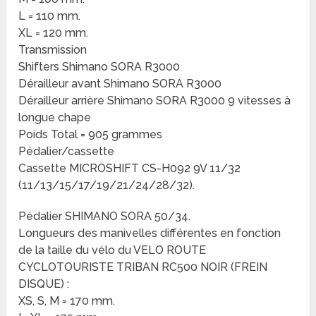
L = 110 mm.
XL = 120 mm.
Transmission
Shifters Shimano SORA R3000
Dérailleur avant Shimano SORA R3000
Dérailleur arrière Shimano SORA R3000 9 vitesses à
longue chape
Poids Total = 905 grammes
Pédalier/cassette
Cassette MICROSHIFT CS-H092 9V 11/32
(11/13/15/17/19/21/24/28/32).
Pédalier SHIMANO SORA 50/34.
Longueurs des manivelles différentes en fonction
de la taille du vélo du VELO ROUTE
CYCLOTOURISTE TRIBAN RC500 NOIR (FREIN
DISQUE) :
XS, S, M = 170 mm.