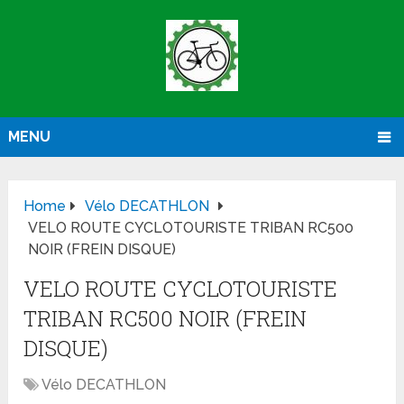
MENU
Home
Vélo DECATHLON
VELO ROUTE CYCLOTOURISTE TRIBAN RC500
NOIR (FREIN DISQUE)
VELO ROUTE CYCLOTOURISTE
TRIBAN RC500 NOIR (FREIN
DISQUE)
Vélo DECATHLON