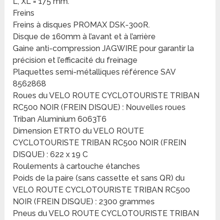
L, XL = 175 mm.
Freins
Freins à disques PROMAX DSK-300R.
Disque de 160mm à l’avant et à l’arrière
Gaine anti-compression JAGWIRE pour garantir la
précision et l’efficacité du freinage
Plaquettes semi-métalliques référence SAV
8562868
Roues du VELO ROUTE CYCLOTOURISTE TRIBAN
RC500 NOIR (FREIN DISQUE) : Nouvelles roues
Triban Aluminium 6063T6
Dimension ETRTO du VELO ROUTE
CYCLOTOURISTE TRIBAN RC500 NOIR (FREIN
DISQUE) : 622 x 19 C
Roulements à cartouche étanches
Poids de la paire (sans cassette et sans QR) du
VELO ROUTE CYCLOTOURISTE TRIBAN RC500
NOIR (FREIN DISQUE) : 2300 grammes
Pneus du VELO ROUTE CYCLOTOURISTE TRIBAN