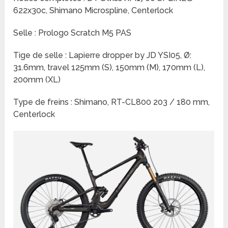
622x30c, Shimano Microspline, Centerlock
Selle : Prologo Scratch M5 PAS
Tige de selle : Lapierre dropper by JD YSI05, Ø:
31.6mm, travel 125mm (S), 150mm (M), 170mm (L),
200mm (XL)
Type de freins : Shimano, RT-CL800 203 / 180 mm,
Centerlock