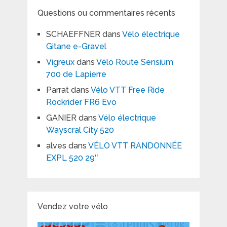
Questions ou commentaires récents
SCHAEFFNER
dans
Vélo électrique
Gitane e-Gravel
Vigreux
dans
Vélo Route Sensium
700 de Lapierre
Parrat
dans
Vélo VTT Free Ride
Rockrider FR6 Evo
GANIER
dans
Vélo électrique
Wayscral City 520
alves
dans
VÉLO VTT RANDONNÉE
EXPL 520 29″
Vendez votre vélo