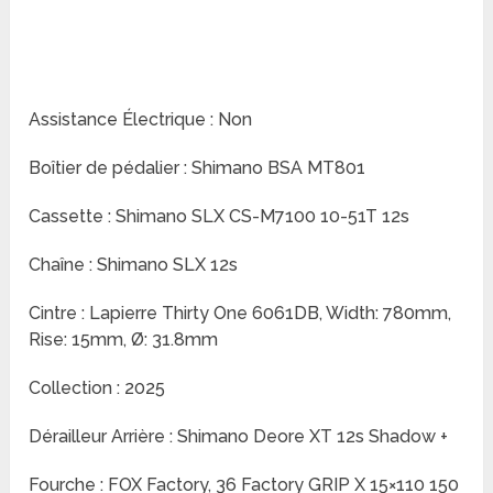
Assistance Électrique : Non
Boîtier de pédalier : Shimano BSA MT801
Cassette : Shimano SLX CS-M7100 10-51T 12s
Chaîne : Shimano SLX 12s
Cintre : Lapierre Thirty One 6061DB, Width: 780mm,
Rise: 15mm, Ø: 31.8mm
Collection : 2025
Dérailleur Arrière : Shimano Deore XT 12s Shadow +
Fourche : FOX Factory, 36 Factory GRIP X 15×110 150