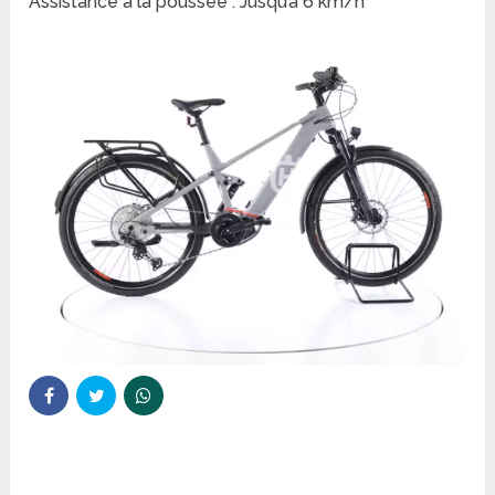
Assistance à la poussée : Jusqu’à 6 km/h