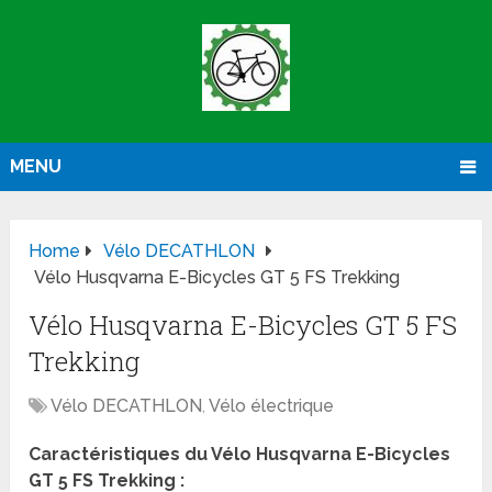
MENU
Home
Vélo DECATHLON
Vélo Husqvarna E-Bicycles GT 5 FS Trekking
Vélo Husqvarna E-Bicycles GT 5 FS
Trekking
Vélo DECATHLON
,
Vélo électrique
Caractéristiques du Vélo Husqvarna E-Bicycles
GT 5 FS Trekking :