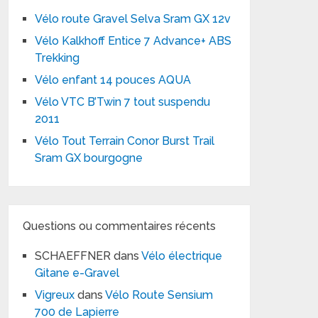
Vélo route Gravel Selva Sram GX 12v
Vélo Kalkhoff Entice 7 Advance+ ABS
Trekking
Vélo enfant 14 pouces AQUA
Vélo VTC B’Twin 7 tout suspendu
2011
Vélo Tout Terrain Conor Burst Trail
Sram GX bourgogne
Questions ou commentaires récents
SCHAEFFNER
dans
Vélo électrique
Gitane e-Gravel
Vigreux
dans
Vélo Route Sensium
700 de Lapierre