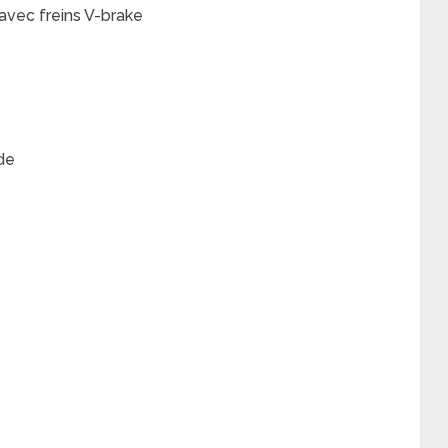
avec freins V-brake
de