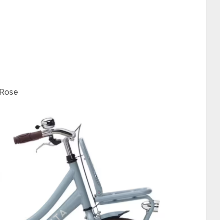
/Rose