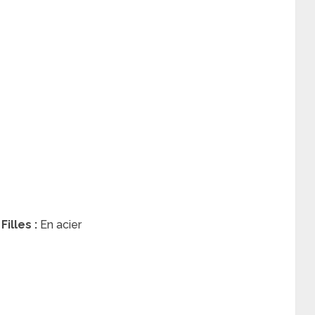
illes :
En acier