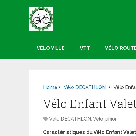
VÉLO VILLE
VTT
VÉLO ROUT
Home
Vélo DECATHLON
Vélo Enfan
Vélo Enfant Valet
Vélo DECATHLON
,
Vélo junior
Caractéristiques du Vélo Enfant Valett