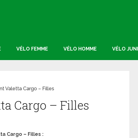
E
VÉLO FEMME
VÉLO HOMME
VÉLO JUN
t Valetta Cargo – Filles
ta Cargo – Filles
a Cargo – Filles :