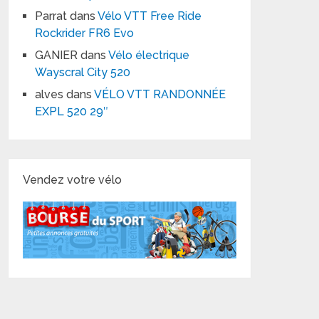
Parrat
dans
Vélo VTT Free Ride
Rockrider FR6 Evo
GANIER
dans
Vélo électrique
Wayscral City 520
alves
dans
VÉLO VTT RANDONNÉE
EXPL 520 29″
Vendez votre vélo