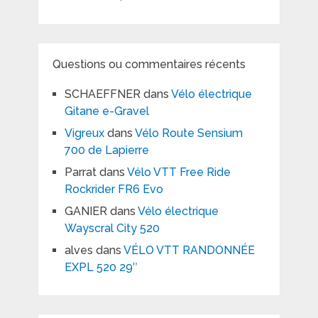
Questions ou commentaires récents
SCHAEFFNER
dans
Vélo électrique
Gitane e-Gravel
Vigreux
dans
Vélo Route Sensium
700 de Lapierre
Parrat
dans
Vélo VTT Free Ride
Rockrider FR6 Evo
GANIER
dans
Vélo électrique
Wayscral City 520
alves
dans
VÉLO VTT RANDONNÉE
EXPL 520 29″