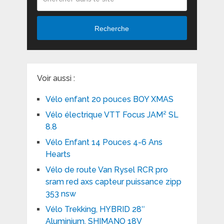
Recherche
Voir aussi :
Vélo enfant 20 pouces BOY XMAS
Vélo électrique VTT Focus JAM² SL
8.8
Vélo Enfant 14 Pouces 4-6 Ans
Hearts
Vélo de route Van Rysel RCR pro
sram red axs capteur puissance zipp
353 nsw
Vélo Trekking, HYBRID 28″
Aluminium, SHIMANO 18V