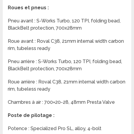
Roues et pneus :
Pneu avant : S-Works Turbo, 120 TPI, folding bead,
BlackBelt protection, 700x28mm
Roue avant : Roval C38, 21mm internal width carbon
rim, tubeless ready
Pneu arrière : S-Works Turbo, 120 TPI, folding bead,
BlackBelt protection, 700x28mm
Roue arrière : Roval C38, 21mm internal width carbon
rim, tubeless ready
Chambres à air : 700×20-28, 48mm Presta Valve
Poste de pilotage :
Potence : Specialized Pro SL, alloy, 4-bolt