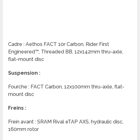
Cadre : Aethos FACT 10r Carbon, Rider First
Engineered™, Threaded BB, 12x142mm thru-axle,
flat-mount disc
Suspension :
Fourche : FACT Carbon, 12x100mm thru-axle, flat-
mount disc
Freins :
Frein avant : SRAM Rival eTAP AXS, hydraulic disc,
160mm rotor