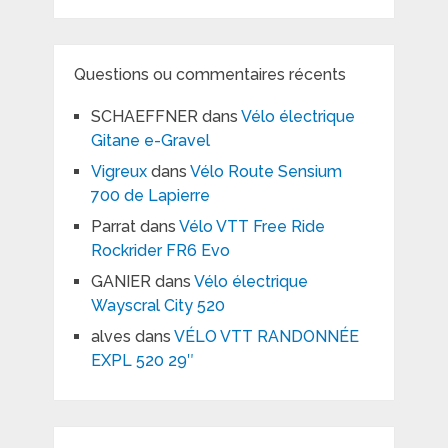
Questions ou commentaires récents
SCHAEFFNER
dans
Vélo électrique
Gitane e-Gravel
Vigreux
dans
Vélo Route Sensium
700 de Lapierre
Parrat
dans
Vélo VTT Free Ride
Rockrider FR6 Evo
GANIER
dans
Vélo électrique
Wayscral City 520
alves
dans
VÉLO VTT RANDONNÉE
EXPL 520 29″