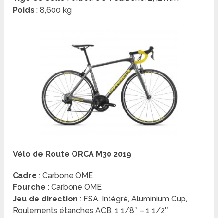
Poids
: 8,600 kg
Vélo de Route ORCA M30 2019
Cadre
: Carbone OME
Fourche
: Carbone OME
Jeu de direction
: FSA, Intégré, Aluminium Cup,
Roulements étanches ACB, 1 1/8″ – 1 1/2″