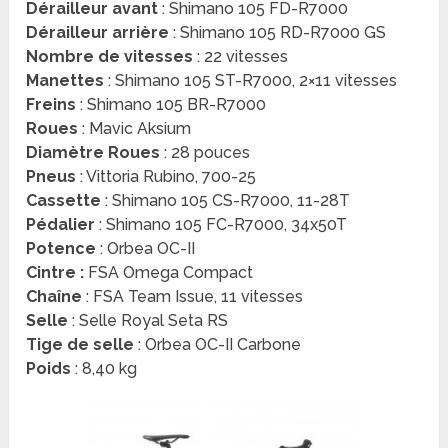
Dérailleur avant
: Shimano 105 FD-R7000
Dérailleur arrière
: Shimano 105 RD-R7000 GS
Nombre de vitesses
: 22 vitesses
Manettes
: Shimano 105 ST-R7000, 2×11 vitesses
Freins
: Shimano 105 BR-R7000
Roues
: Mavic Aksium
Diamètre Roues
: 28 pouces
Pneus
: Vittoria Rubino, 700-25
Cassette
: Shimano 105 CS-R7000, 11-28T
Pédalier
: Shimano 105 FC-R7000, 34x50T
Potence
: Orbea OC-II
Cintre :
FSA Omega Compact
Chaîne
: FSA Team Issue, 11 vitesses
Selle
: Selle Royal Seta RS
Tige de selle
: Orbea OC-II Carbone
Poids
: 8,40 kg