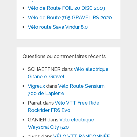
Vélo de Route FOIL 20 DISC 2019
Vélo de Route 765 GRAVEL RS 2020
Vélo route Sava Vindur 8.0
Questions ou commentaires récents
SCHAEFFNER
dans
Vélo électrique
Gitane e-Gravel
Vigreux
dans
Vélo Route Sensium
700 de Lapierre
Parrat
dans
Vélo VTT Free Ride
Rockrider FR6 Evo
GANIER
dans
Vélo électrique
Wayscral City 520
alves
dans
VÉLO VTT RANDONNÉE