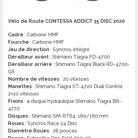
Vélo de Route CONTESSA ADDICT 35 DISC 2020
Cadre
: Carbone HMF
Fourche
: Carbone HMF
Jeu de direction
: Syncros, intégré
Dérailleur avant
: Shimano Tiagra FD-4700
Dérailleur arrière
: Shimano Tiagra Black RD-4700-
GS
Nombre de vitesses
: 20 vitesses
Manettes
: Shimano Tiagra ST-4720 Dual Control,
2×10 vitesses
Freins
: à disque hydraulique Shimano Tiagra BR-
4770
Disques
: Shimano SM-RT64, 160/160 mm
Roues
: Syncros Race 24 Disc
Diamètre Roues
: 28 pouces