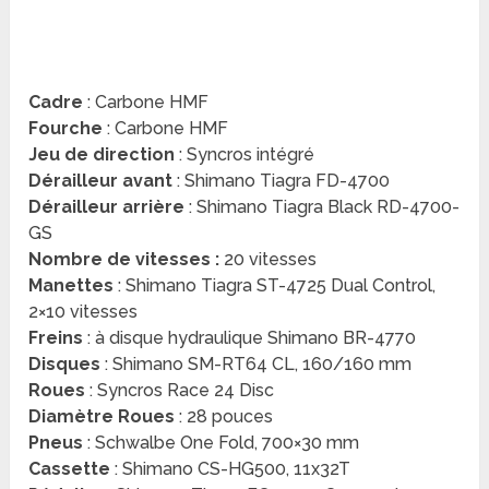
Cadre
: Carbone HMF
Fourche
: Carbone HMF
Jeu de direction
: Syncros intégré
Dérailleur avant
: Shimano Tiagra FD-4700
Dérailleur arrière
: Shimano Tiagra Black RD-4700-
GS
Nombre de vitesses :
20 vitesses
Manettes
: Shimano Tiagra ST-4725 Dual Control,
2×10 vitesses
Freins
: à disque hydraulique Shimano BR-4770
Disques
: Shimano SM-RT64 CL, 160/160 mm
Roues
: Syncros Race 24 Disc
Diamètre Roues
: 28 pouces
Pneus
: Schwalbe One Fold, 700×30 mm
Cassette
: Shimano CS-HG500, 11x32T