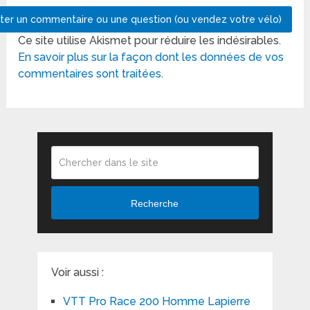
Ce site utilise Akismet pour réduire les indésirables.
En savoir plus sur la façon dont les données de vos
commentaires sont traitées
.
Recherche
Voir aussi :
VTT Pro Race 200 Homme Lapierre