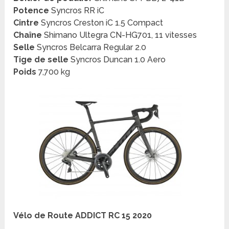
Potence
Syncros RR iC
Cintre
Syncros Creston iC 1.5 Compact
Chaîne
Shimano Ultegra CN-HG701, 11 vitesses
Selle
Syncros Belcarra Regular 2.0
Tige de selle
Syncros Duncan 1.0 Aero
Poids
7,700 kg
Vélo de Route ADDICT RC 15 2020