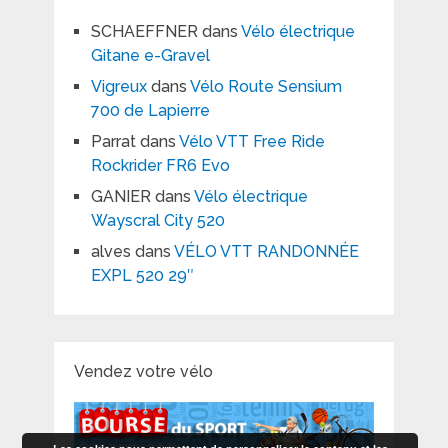
SCHAEFFNER
dans
Vélo électrique
Gitane e-Gravel
Vigreux
dans
Vélo Route Sensium
700 de Lapierre
Parrat
dans
Vélo VTT Free Ride
Rockrider FR6 Evo
GANIER
dans
Vélo électrique
Wayscral City 520
alves
dans
VÉLO VTT RANDONNÉE
EXPL 520 29″
Vendez votre vélo