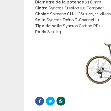
Diamètre de la potence
31,8 mm
Cintre
Syncros Creston 2.0 Compact
Chaîne
Shimano CN-HG601-11, 11 vites
Selle
Syncros Tofino T-Channel 2.0
Tige de selle
Syncros Carbon RR1.2
Poids
8,40 kg