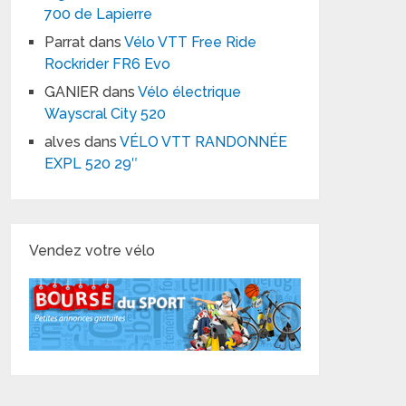
700 de Lapierre
Parrat
dans
Vélo VTT Free Ride
Rockrider FR6 Evo
GANIER
dans
Vélo électrique
Wayscral City 520
alves
dans
VÉLO VTT RANDONNÉE
EXPL 520 29″
Vendez votre vélo