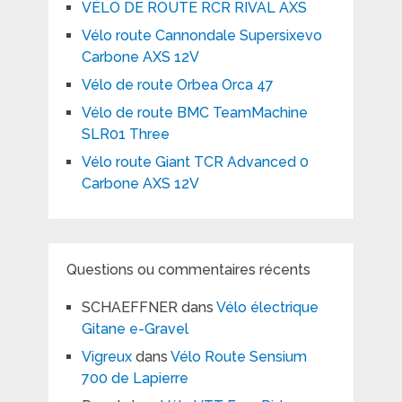
VÉLO DE ROUTE RCR RIVAL AXS
Vélo route Cannondale Supersixevo
Carbone AXS 12V
Vélo de route Orbea Orca 47
Vélo de route BMC TeamMachine
SLR01 Three
Vélo route Giant TCR Advanced 0
Carbone AXS 12V
Questions ou commentaires récents
SCHAEFFNER
dans
Vélo électrique
Gitane e-Gravel
Vigreux
dans
Vélo Route Sensium
700 de Lapierre