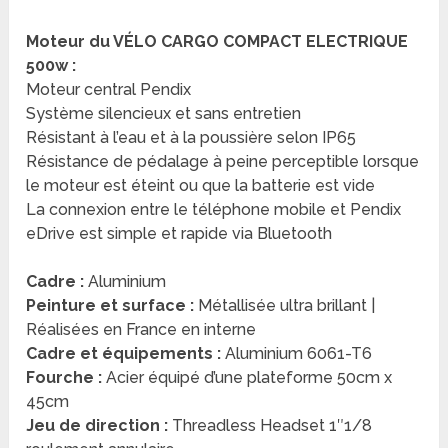
Moteur du VÉLO CARGO COMPACT ELECTRIQUE
500w :
Moteur central Pendix
Système silencieux et sans entretien
Résistant à l’eau et à la poussière selon IP65
Résistance de pédalage à peine perceptible lorsque
le moteur est éteint ou que la batterie est vide
La connexion entre le téléphone mobile et Pendix
eDrive est simple et rapide via Bluetooth
Cadre :
Aluminium
Peinture et surface :
Métallisée ultra brillant |
Réalisées en France en interne
Cadre et équipements :
Aluminium 6061-T6
Fourche :
Acier équipé d’une plateforme 50cm x
45cm
Jeu de direction :
Threadless Headset 1″1/8