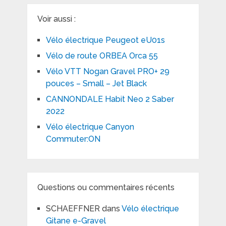
Voir aussi :
Vélo électrique Peugeot eU01s
Vélo de route ORBEA Orca 55
Vélo VTT Nogan Gravel PRO+ 29
pouces – Small – Jet Black
CANNONDALE Habit Neo 2 Saber
2022
Vélo électrique Canyon
Commuter:ON
Questions ou commentaires récents
SCHAEFFNER
dans
Vélo électrique
Gitane e-Gravel