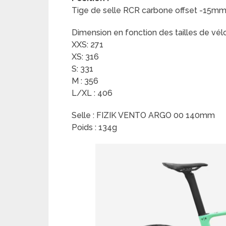
Tige de selle RCR carbone offset -15m
Dimension en fonction des tailles de vélo
XXS: 271
XS: 316
S: 331
M : 356
L/XL : 406
Selle : FIZIK VENTO ARGO 00 140mm
Poids : 134g