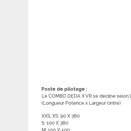
Poste de pilotage :
Le COMBO DEDA X VR se décline selon la t
(Longueur Potence x Largeur cintre)
XXS, XS: 90 X 380
S: 100 X 380
M: 100 X 400