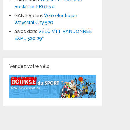
Rockrider FR6 Evo
GANIER
dans
Vélo électrique
Wayscral City 520
alves
dans
VÉLO VTT RANDONNÉE
EXPL 520 29″
Vendez votre vélo