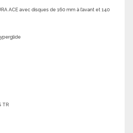
RA ACE avec disques de 160 mm à l’avant et 140
perglide
S TR