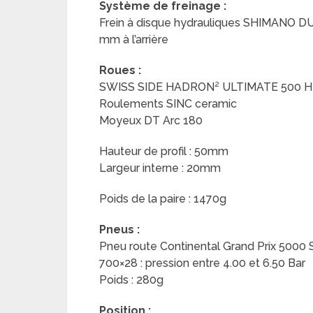
Système de freinage :
Frein à disque hydrauliques SHIMANO DU
mm à l’arrière
Roues :
SWISS SIDE HADRON² ULTIMATE 500 Hy
Roulements SINC ceramic
Moyeux DT Arc 180
Hauteur de profil : 50mm
Largeur interne : 20mm
Poids de la paire : 1470g
Pneus :
Pneu route Continental Grand Prix 5000 
700×28 : pression entre 4.00 et 6.50 Bar
Poids : 280g
Position :