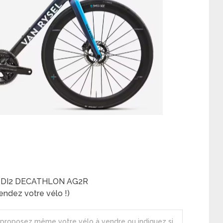
E DI2 DECATHLON AG2R
ndez votre vélo !)