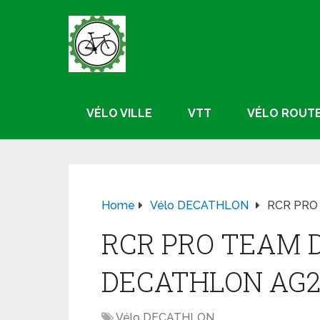
VÉLO VILLE
VTT
VÉLO ROUT
Home
Vélo DECATHLON
RCR PRO
RCR PRO TEAM D
DECATHLON AG
Vélo DECATHLON