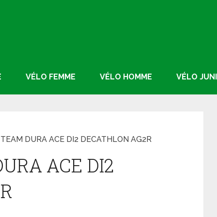
E
VÉLO FEMME
VÉLO HOMME
VÉLO JUN
 TEAM DURA ACE DI2 DECATHLON AG2R
URA ACE DI2
2R